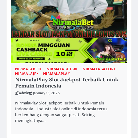
NIRMALABET
NIRMALABET88
NIRMALAGACOR
NIRMALAJP
NIRMALAPLAY
NirmalaPlay Slot Jackpot Terbaik Untuk
Pemain Indonesia
admin
January 13, 2026
NirmalaPlay Slot Jackpot Terbaik Untuk Pemain
Indonesia – Industri slot online di Indonesia terus
berkembang dengan sangat pesat. Seiring
meningkatnya…