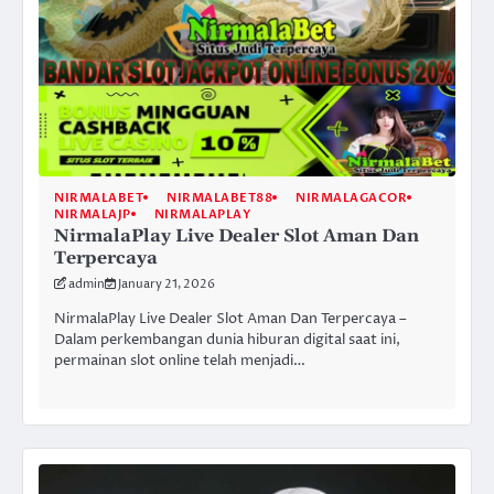
NIRMALABET
NIRMALABET88
NIRMALAGACOR
NIRMALAJP
NIRMALAPLAY
NirmalaPlay Live Dealer Slot Aman Dan
Terpercaya
admin
January 21, 2026
NirmalaPlay Live Dealer Slot Aman Dan Terpercaya –
Dalam perkembangan dunia hiburan digital saat ini,
permainan slot online telah menjadi…