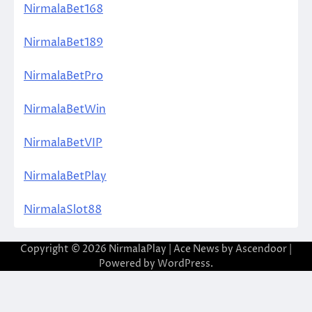
NirmalaBet168
NirmalaBet189
NirmalaBetPro
NirmalaBetWin
NirmalaBetVIP
NirmalaBetPlay
NirmalaSlot88
Copyright © 2026
NirmalaPlay
| Ace News by
Ascendoor
|
Powered by
WordPress
.