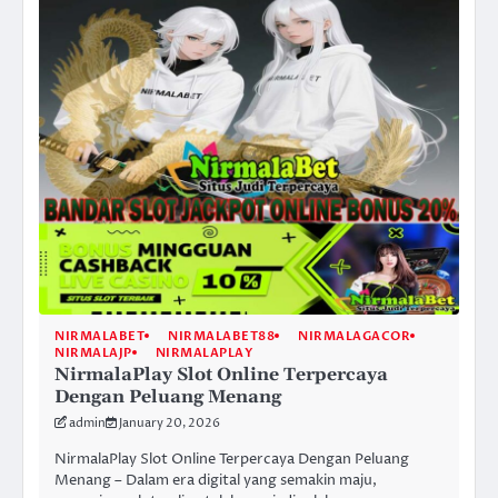
NIRMALABET
NIRMALABET88
NIRMALAGACOR
NIRMALAJP
NIRMALAPLAY
NirmalaPlay Slot Online Terpercaya
Dengan Peluang Menang
admin
January 20, 2026
NirmalaPlay Slot Online Terpercaya Dengan Peluang
Menang – Dalam era digital yang semakin maju,