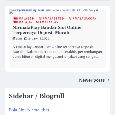
NIRMALABET
NIRMALABET88
NIRMALAGACOR
NIRMALAJP
NIRMALAPLAY
NirmalaPlay Bandar Slot Online
Terpercaya Deposit Murah
admin
January 11, 2026
NirmalaPlay Bandar Slot Online Terpercaya Deposit
Murah – Dalam beberapa tahun terakhir, perkembangan
dunia hiburan digital mengalami lonjakan yang sangat…
Posts
Newer posts
navigation
Sidebar / Blogroll
Pola Slot Nirmalabet