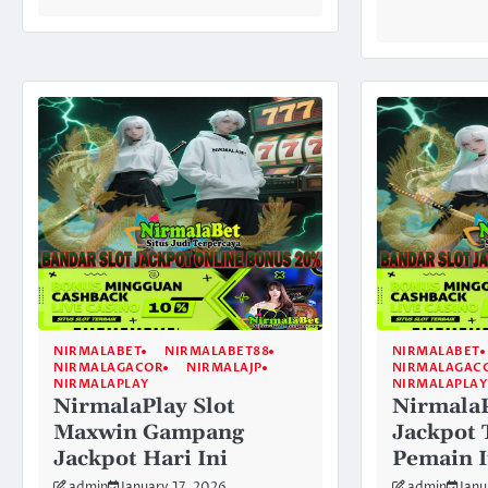
NIRMALABET
NIRMALABET88
NIRMALABET
NIRMALAGACOR
NIRMALAJP
NIRMALAGAC
NIRMALAPLAY
NIRMALAPLAY
NirmalaPlay Slot
NirmalaP
Maxwin Gampang
Jackpot 
Jackpot Hari Ini
Pemain 