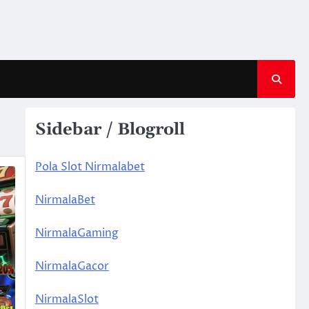
Sidebar / Blogroll
Pola Slot Nirmalabet
NirmalaBet
NirmalaGaming
NirmalaGacor
NirmalaSlot