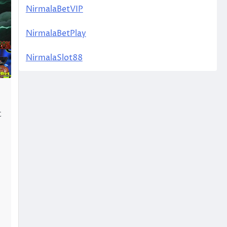
NirmalaBetVIP
NirmalaBetPlay
NirmalaSlot88
t