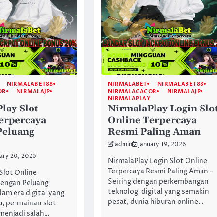
NIRMALABET88
NIRMALABET
NIRMALABET88
OR
NIRMALAJP
NIRMALAGACOR
NIRMALAJP
NIRMALAPLAY
lay Slot
NirmalaPlay Login Slo
erpercaya
Online Terpercaya
Peluang
Resmi Paling Aman
admin
January 19, 2026
ary 20, 2026
NirmalaPlay Login Slot Online
Terpercaya Resmi Paling Aman –
Slot Online
Seiring dengan perkembangan
Dengan Peluang
teknologi digital yang semakin
am era digital yang
pesat, dunia hiburan online…
, permainan slot
 menjadi salah…