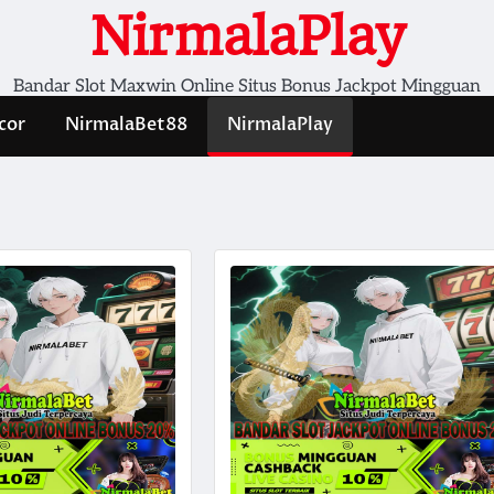
NirmalaPlay
Bandar Slot Maxwin Online Situs Bonus Jackpot Mingguan
cor
NirmalaBet88
NirmalaPlay