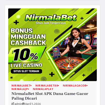
NIRMALABET
NIRMALABET88
NIRMALAGACOR
NIRMALAJP
NIRMALAPLAY
NirmalaBet Slot APK Dana Game Gacor
Paling Dicari
admin
April 1, 2026