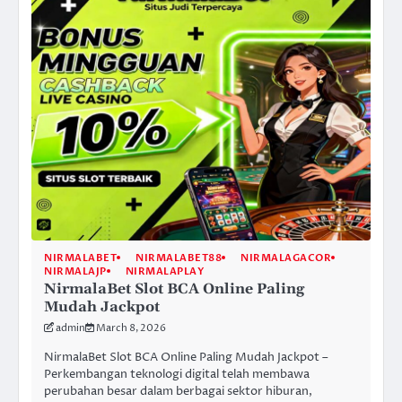
NIRMALABET
NIRMALABET88
NIRMALAGACOR
NIRMALAJP
NIRMALAPLAY
NirmalaBet Slot BCA Online Paling
Mudah Jackpot
admin
March 8, 2026
NirmalaBet Slot BCA Online Paling Mudah Jackpot –
Perkembangan teknologi digital telah membawa
perubahan besar dalam berbagai sektor hiburan,