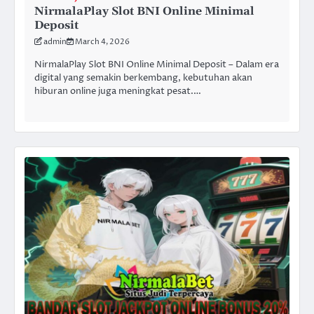
NirmalaPlay Slot BNI Online Minimal
Deposit
admin
March 4, 2026
NirmalaPlay Slot BNI Online Minimal Deposit – Dalam era
digital yang semakin berkembang, kebutuhan akan
hiburan online juga meningkat pesat.…