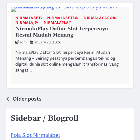
NIRMALABET
NIRMALABET88
NIRMALAGACOR
NIRMALAJP
NIRMALAPLAY
NirmalaPlay Daftar Slot Terpercaya
Resmi Mudah Menang
admin
January 23, 2026
NirmalaPlay Daftar Slot Terpercaya Resmi Mudah
Menang – Seiring pesatnya perkembangan teknologi
digital, dunia slot online mengalami transformasi yang
sangat…
Posts
Older posts
navigation
Sidebar / Blogroll
Pola Slot Nirmalabet