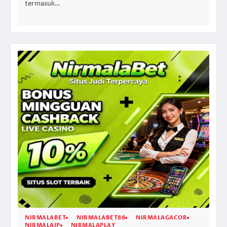
termasuk…
NIRMALABET
NIRMALABET88
NIRMALAGACOR
NIRMALAJP
NIRMALAPLAY