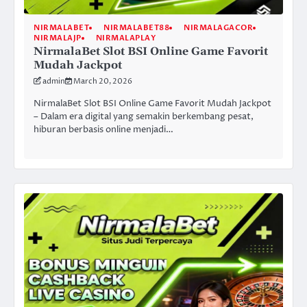
NIRMALABET
NIRMALABET88
NIRMALAGACOR
NIRMALAJP
NIRMALAPLAY
NirmalaBet Slot BSI Online Game Favorit
Mudah Jackpot
admin
March 20, 2026
NirmalaBet Slot BSI Online Game Favorit Mudah Jackpot
– Dalam era digital yang semakin berkembang pesat,
hiburan berbasis online menjadi…