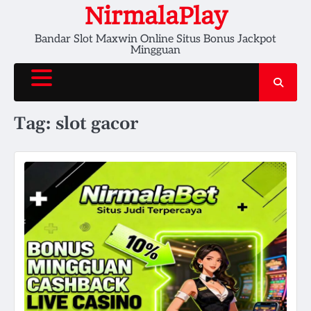
Skip
NirmalaPlay
to
Bandar Slot Maxwin Online Situs Bonus Jackpot
content
Mingguan
Tag:
slot gacor