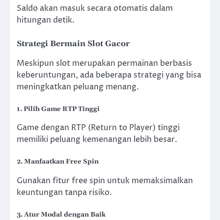
Saldo akan masuk secara otomatis dalam
hitungan detik.
Strategi Bermain Slot Gacor
Meskipun slot merupakan permainan berbasis
keberuntungan, ada beberapa strategi yang bisa
meningkatkan peluang menang.
1. Pilih Game RTP Tinggi
Game dengan RTP (Return to Player) tinggi
memiliki peluang kemenangan lebih besar.
2. Manfaatkan Free Spin
Gunakan fitur free spin untuk memaksimalkan
keuntungan tanpa risiko.
3. Atur Modal dengan Baik