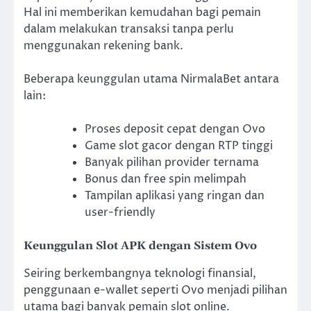
Hal ini memberikan kemudahan bagi pemain
dalam melakukan transaksi tanpa perlu
menggunakan rekening bank.
Beberapa keunggulan utama NirmalaBet antara
lain:
Proses deposit cepat dengan Ovo
Game slot gacor dengan RTP tinggi
Banyak pilihan provider ternama
Bonus dan free spin melimpah
Tampilan aplikasi yang ringan dan
user-friendly
Keunggulan Slot APK dengan Sistem Ovo
Seiring berkembangnya teknologi finansial,
penggunaan e-wallet seperti Ovo menjadi pilihan
utama bagi banyak pemain slot online.