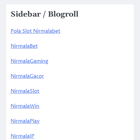
Sidebar / Blogroll
Pola Slot Nirmalabet
NirmalaBet
NirmalaGaming
NirmalaGacor
NirmalaSlot
NirmalaWin
NirmalaPlay
NirmalaJP