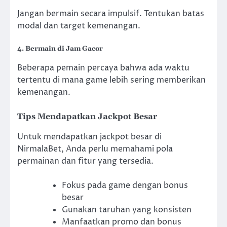
Jangan bermain secara impulsif. Tentukan batas
modal dan target kemenangan.
4. Bermain di Jam Gacor
Beberapa pemain percaya bahwa ada waktu
tertentu di mana game lebih sering memberikan
kemenangan.
Tips Mendapatkan Jackpot Besar
Untuk mendapatkan jackpot besar di
NirmalaBet, Anda perlu memahami pola
permainan dan fitur yang tersedia.
Fokus pada game dengan bonus
besar
Gunakan taruhan yang konsisten
Manfaatkan promo dan bonus