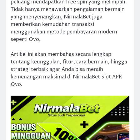
peluang mendapatkan free spin yang melimpah.
Tidak hanya menawarkan pengalaman bermain
yang menyenangkan, NirmalaBet juga
memberikan kemudahan transaksi
menggunakan metode pembayaran modern
seperti Ovo.
Artikel ini akan membahas secara lengkap
tentang keunggulan, fitur, cara bermain, hingga
strategi terbaik agar Anda bisa meraih
kemenangan maksimal di NirmalaBet Slot APK
Ovo.