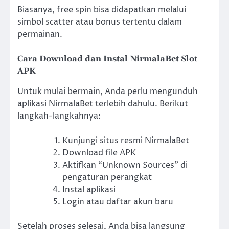
Biasanya, free spin bisa didapatkan melalui
simbol scatter atau bonus tertentu dalam
permainan.
Cara Download dan Instal NirmalaBet Slot
APK
Untuk mulai bermain, Anda perlu mengunduh
aplikasi NirmalaBet terlebih dahulu. Berikut
langkah-langkahnya:
Kunjungi situs resmi NirmalaBet
Download file APK
Aktifkan “Unknown Sources” di
pengaturan perangkat
Instal aplikasi
Login atau daftar akun baru
Setelah proses selesai, Anda bisa langsung