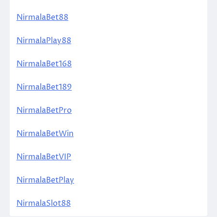
NirmalaBet88
NirmalaPlay88
NirmalaBet168
NirmalaBet189
NirmalaBetPro
NirmalaBetWin
NirmalaBetVIP
NirmalaBetPlay
NirmalaSlot88