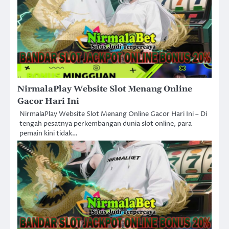
NirmalaPlay Website Slot Menang Online
Gacor Hari Ini
NirmalaPlay Website Slot Menang Online Gacor Hari Ini – Di
tengah pesatnya perkembangan dunia slot online, para
pemain kini tidak…