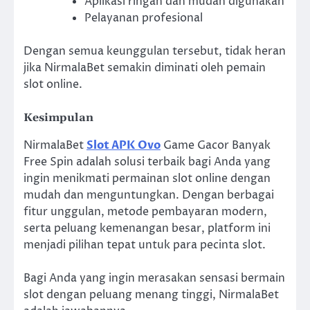
Aplikasi ringan dan mudah digunakan
Pelayanan profesional
Dengan semua keunggulan tersebut, tidak heran
jika NirmalaBet semakin diminati oleh pemain
slot online.
Kesimpulan
NirmalaBet
Slot APK Ovo
Game Gacor Banyak
Free Spin adalah solusi terbaik bagi Anda yang
ingin menikmati permainan slot online dengan
mudah dan menguntungkan. Dengan berbagai
fitur unggulan, metode pembayaran modern,
serta peluang kemenangan besar, platform ini
menjadi pilihan tepat untuk para pecinta slot.
Bagi Anda yang ingin merasakan sensasi bermain
slot dengan peluang menang tinggi, NirmalaBet