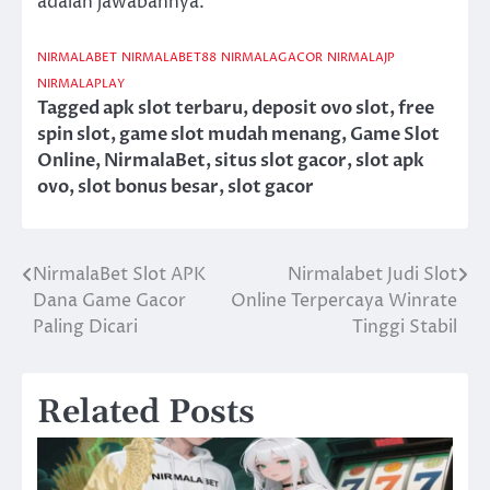
adalah jawabannya.
NIRMALABET
NIRMALABET88
NIRMALAGACOR
NIRMALAJP
NIRMALAPLAY
Tagged
apk slot terbaru
,
deposit ovo slot
,
free
spin slot
,
game slot mudah menang
,
Game Slot
Online
,
NirmalaBet
,
situs slot gacor
,
slot apk
ovo
,
slot bonus besar
,
slot gacor
NirmalaBet Slot APK
Nirmalabet Judi Slot
Post
Dana Game Gacor
Online Terpercaya Winrate
navigation
Paling Dicari
Tinggi Stabil
Related Posts