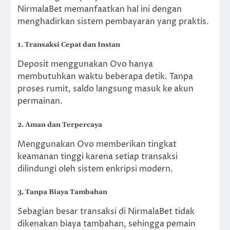
NirmalaBet memanfaatkan hal ini dengan
menghadirkan sistem pembayaran yang praktis.
1. Transaksi Cepat dan Instan
Deposit menggunakan Ovo hanya
membutuhkan waktu beberapa detik. Tanpa
proses rumit, saldo langsung masuk ke akun
permainan.
2. Aman dan Terpercaya
Menggunakan Ovo memberikan tingkat
keamanan tinggi karena setiap transaksi
dilindungi oleh sistem enkripsi modern.
3. Tanpa Biaya Tambahan
Sebagian besar transaksi di NirmalaBet tidak
dikenakan biaya tambahan, sehingga pemain