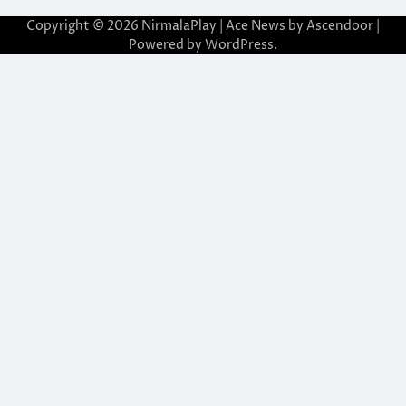
Copyright © 2026
NirmalaPlay
| Ace News by
Ascendoor
|
Powered by
WordPress
.